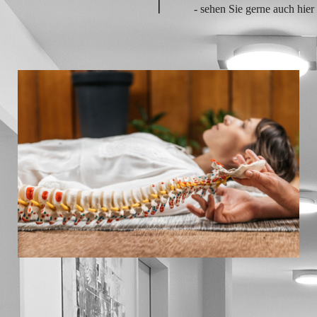
|
- sehen Sie gerne auch hie