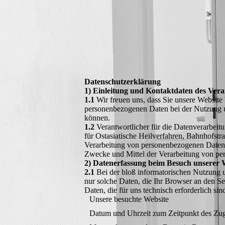
Datenschutzerklärung
1) Einleitung und Kontaktdaten des Vera
1.1
Wir freuen uns, dass Sie unsere Website
personenbezogenen Daten bei der Nutzung un
können.
1.2
Verantwortlicher für die Datenverarbei
für Ostasiatische Heilverfahren, Bahnhofst
Verarbeitung von personenbezogenen Daten Ve
Zwecke und Mittel der Verarbeitung von pe
2) Datenerfassung beim Besuch unserer 
2.1
Bei der bloß informatorischen Nutzung un
nur solche Daten, die Ihr Browser an den Se
Daten, die für uns technisch erforderlich si
Unsere besuchte Website
Datum und Uhrzeit zum Zeitpunkt des Zug