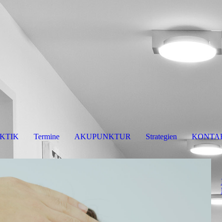
KTIK
Termine
AKUPUNKTUR
Strategien
KONTAK