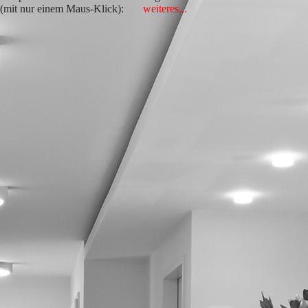
r (mit nur einem Maus-Klick):
weiteres...