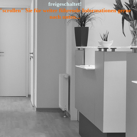
freigeschaltet!
"scrollen" Sie für weiter führende Informationen gerne
nach unten...