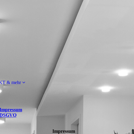
T & mehr
Impressum
DSGVO
Impressum