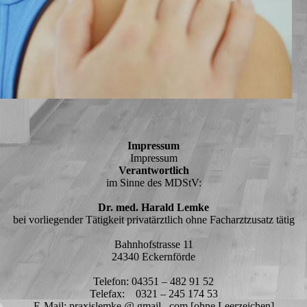
Impressum
Impressum
Verantwortlich
im Sinne des MDStV:
Dr. med. Harald Lemke
bei vorliegender Tätigkeit privatärztlich ohne Facharztzusatz tätig
Bahnhofstrasse 11
24340 Eckernförde
Telefon: 04351 – 482 91 52
Telefax: 0321 – 245 174 53
E-Mail: praxislemke @ gmail . com [ohne Leerzeichen]