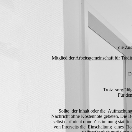
die Zu
Mitglied der Arbeitsgemeinschaft für Tra
De
Trotz sorgfälti
Für den
Sollte der Inhalt oder die Aufmachung
Nachricht ohne Kostennote gebeten. Die Be
selbst darf nicht ohne Zustimmung stattf
von Ihrerseits die Einschaltung eines R