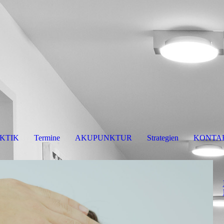
KTIK
Termine
AKUPUNKTUR
Strategien
KONTAK