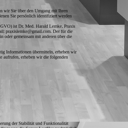
ren wir Sie über den Umgang mit Ihren
nen Sie persönlich identifiziert werden
DSGVO) ist Dr. Med. Harald Lemke, Praxis
ail: praxislemke@gmail.com. Der für die
lein oder gemeinsam mit anderen über die
tig Informationen übermitteln, erheben wir
te aufrufen, erheben wir die folgenden
rung der Stabilität und Funktionalität